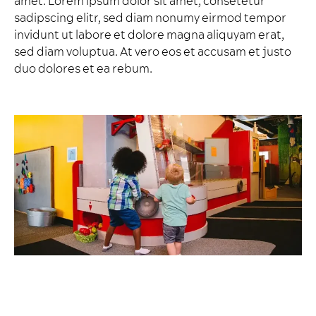
amet. Lorem ipsum dolor sit amet, consetetur
sadipscing elitr, sed diam nonumy eirmod tempor
invidunt ut labore et dolore magna aliquyam erat,
sed diam voluptua. At vero eos et accusam et justo
duo dolores et ea rebum.